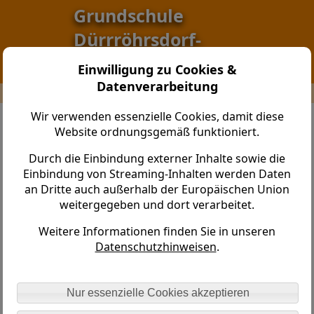
Grundschule
Dürrröhrsdorf-
Dittersbach
Einwilligung zu Cookies &
Datenverarbeitung
Grundschule Dürrröhrsdorf-Dittersbach > Startseite
Wir verwenden essenzielle Cookies, damit diese
Willkommen in der Grundschule
Website ordnungsgemäß funktioniert.
Dürrröhrsdorf - Dittersbach
Durch die Einbindung externer Inhalte sowie die
Einbindung von Streaming-Inhalten werden Daten
an Dritte auch außerhalb der Europäischen Union
weitergegeben und dort verarbeitet.
Weitere Informationen finden Sie in unseren
Datenschutzhinweisen
.
Nur essenzielle Cookies akzeptieren