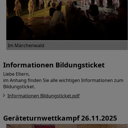
Im Märchenwald
Informationen Bildungsticket
Liebe Eltern,
im Anhang finden Sie alle wichtigen Informationen zum
Bildungsticket.
Informationen Bildungsticket.pdf
Geräteturnwettkampf 26.11.2025