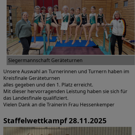
Siegermannschaft Geräteturnen
Unsere Auswahl an Turnerinnen und Turnern haben im
Kreisfinale Geräteturnen
alles gegeben und den 1. Platz erreicht.
Mit dieser hervorragenden Leistung haben sie sich für
das Landesfinale qualifiziert.
Vielen Dank an die Trainerin Frau Hessenkemper
Staffelwettkampf 28.11.2025